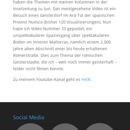
haben die Themen mit meinen Kolumnen in der
Inselzeitung zu tun. Das meistgesehene Video ist ein
Besuch eines Geisterdorf im Ara-Tal der spanischen
Provinz Huesca (bisher 120 Visualisierungen). Nun
habe ich Video Nummer 25 gepostet, ein
unspektakulärer Spaziergang über spektakulären
Boden im Inneren Mallorcas, nämlich einem 2.000
Jahre alten Abschnitt einer bis heute erhaltenen
Römerstraße. Dies zum Thema der römischen
Geisterstädte, die ich – weil noch immer geisterhaft –
leider nicht filmen konnte.
Zu meinem Youtube-Kanal geht es
HIER
.
Social Media