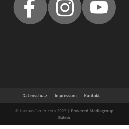
Datenschutz
Impressum
Kontakt
© thomasfitzner.com 2023 |
Powered Mediagroup
Balear