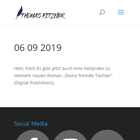
06 09 2019
Hört, hört! Es gibt jetzt auch eine Hörprobe zu
meinem neuen Roman „Deine fremde Tochter“
(Digital Publishers).
Social Media