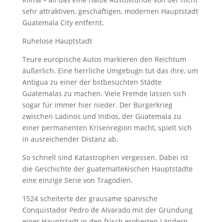
sehr attraktiven, geschäftigen, modernen Hauptstadt
Guatemala City entfernt.
Ruhelose Hauptstadt
Teure europische Autos markieren den Reichtum
äußerlich. Eine herrliche Umgebugn tut das ihre, um
Antigua zu einer der bstbesuchten Städte
Guatemalas zu machen. Viele Fremde lassen sich
sogar für immer hier nieder. Der Bürgerkrieg
zwischen Ladinos und Indios, der Guatemala zu
einer permanenten Krisenregion macht, spielt sich
in ausreichender Distanz ab.
So schnell sind Katastrophen vergessen. Dabei ist
die Geschichte der guatemaltekischen Hauptstädte
eine einzige Serie von Tragödien.
1524 scheiterte der grausame spanische
Conquistador Pedro de Alvarado mit der Gründung
einer Hauptstadt in den frisch eroberten Ländern