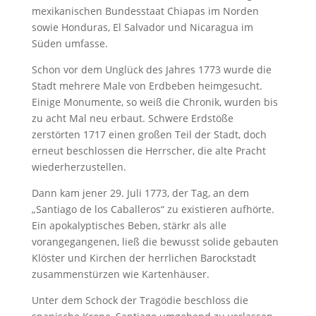
mexikanischen Bundesstaat Chiapas im Norden
sowie Honduras, El Salvador und Nicaragua im
Süden umfasse.
Schon vor dem Unglück des Jahres 1773 wurde die
Stadt mehrere Male von Erdbeben heimgesucht.
Einige Monumente, so weiß die Chronik, wurden bis
zu acht Mal neu erbaut. Schwere Erdstöße
zerstörten 1717 einen großen Teil der Stadt, doch
erneut beschlossen die Herrscher, die alte Pracht
wiederherzustellen.
Dann kam jener 29. Juli 1773, der Tag, an dem
„Santiago de los Caballeros“ zu existieren aufhörte.
Ein apokalyptisches Beben, stärkr als alle
vorangegangenen, ließ die bewusst solide gebauten
Klöster und Kirchen der herrlichen Barockstadt
zusammenstürzen wie Kartenhäuser.
Unter dem Schock der Tragödie beschloss die