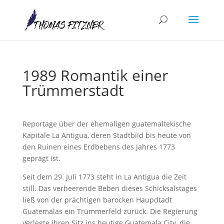
1989 Romantik einer
Trümmerstadt
Reportage über der ehemaligen guatemaltekische
Kapitale La Antigua, deren Stadtbild bis heute von
den Ruinen eines Erdbebens des Jahres 1773
geprägt ist.
Seit dem 29. Juli 1773 steht in La Antigua die Zeit
still. Das verheerende Beben dieses Schicksalstages
ließ von der prächtigen barocken Haupdtadt
Guatemalas ein Trümmerfeld zurück. Die Regierung
verlegte ihren Sitz ins heutige Guatemala City, die