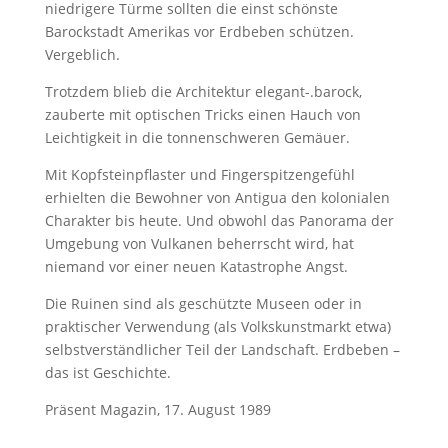
niedrigere Türme sollten die einst schönste
Barockstadt Amerikas vor Erdbeben schützen.
Vergeblich.
Trotzdem blieb die Architektur elegant-.barock,
zauberte mit optischen Tricks einen Hauch von
Leichtigkeit in die tonnenschweren Gemäuer.
Mit Kopfsteinpflaster und Fingerspitzengefühl
erhielten die Bewohner von Antigua den kolonialen
Charakter bis heute. Und obwohl das Panorama der
Umgebung von Vulkanen beherrscht wird, hat
niemand vor einer neuen Katastrophe Angst.
Die Ruinen sind als geschützte Museen oder in
praktischer Verwendung (als Volkskunstmarkt etwa)
selbstverständlicher Teil der Landschaft. Erdbeben –
das ist Geschichte.
Präsent Magazin, 17. August 1989