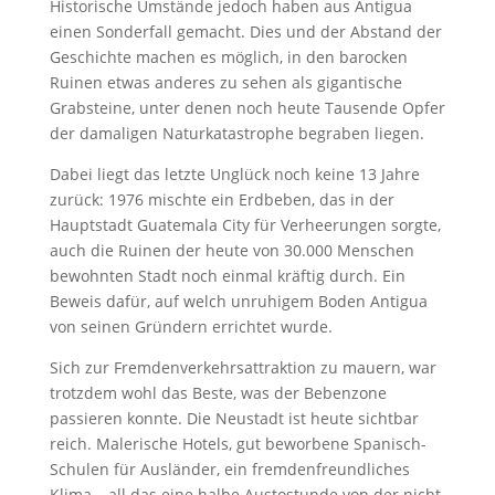
Historische Umstände jedoch haben aus Antigua
einen Sonderfall gemacht. Dies und der Abstand der
Geschichte machen es möglich, in den barocken
Ruinen etwas anderes zu sehen als gigantische
Grabsteine, unter denen noch heute Tausende Opfer
der damaligen Naturkatastrophe begraben liegen.
Dabei liegt das letzte Unglück noch keine 13 Jahre
zurück: 1976 mischte ein Erdbeben, das in der
Hauptstadt Guatemala City für Verheerungen sorgte,
auch die Ruinen der heute von 30.000 Menschen
bewohnten Stadt noch einmal kräftig durch. Ein
Beweis dafür, auf welch unruhigem Boden Antigua
von seinen Gründern errichtet wurde.
Sich zur Fremdenverkehrsattraktion zu mauern, war
trotzdem wohl das Beste, was der Bebenzone
passieren konnte. Die Neustadt ist heute sichtbar
reich. Malerische Hotels, gut beworbene Spanisch-
Schulen für Ausländer, ein fremdenfreundliches
Klima – all das eine halbe Austostunde von der nicht