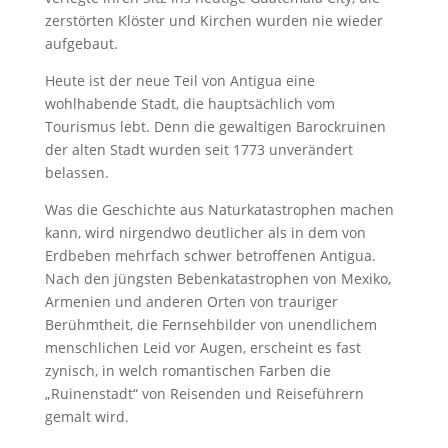
zerstörten Klöster und Kirchen wurden nie wieder
aufgebaut.
Heute ist der neue Teil von Antigua eine
wohlhabende Stadt, die hauptsächlich vom
Tourismus lebt. Denn die gewaltigen Barockruinen
der alten Stadt wurden seit 1773 unverändert
belassen.
Was die Geschichte aus Naturkatastrophen machen
kann, wird nirgendwo deutlicher als in dem von
Erdbeben mehrfach schwer betroffenen Antigua.
Nach den jüngsten Bebenkatastrophen von Mexiko,
Armenien und anderen Orten von trauriger
Berühmtheit, die Fernsehbilder von unendlichem
menschlichen Leid vor Augen, erscheint es fast
zynisch, in welch romantischen Farben die
„Ruinenstadt“ von Reisenden und Reiseführern
gemalt wird.