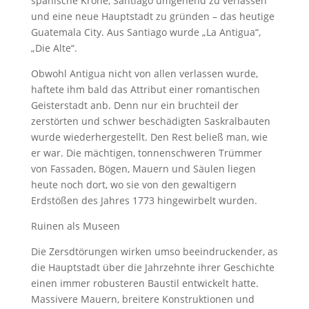
spanische Krone, Santiago umgehend zu verlassen
und eine neue Hauptstadt zu gründen – das heutige
Guatemala City. Aus Santiago wurde „La Antigua“,
„Die Alte“.
Obwohl Antigua nicht von allen verlassen wurde,
haftete ihm bald das Attribut einer romantischen
Geisterstadt anb. Denn nur ein bruchteil der
zerstörten und schwer beschädigten Saskralbauten
wurde wiederhergestellt. Den Rest beließ man, wie
er war. Die mächtigen, tonnenschweren Trümmer
von Fassaden, Bögen, Mauern und Säulen liegen
heute noch dort, wo sie von den gewaltigern
Erdstößen des Jahres 1773 hingewirbelt wurden.
Ruinen als Museen
Die Zersdtörungen wirken umso beeindruckender, as
die Hauptstadt über die Jahrzehnte ihrer Geschichte
einen immer robusteren Baustil entwickelt hatte.
Massivere Mauern, breitere Konstruktionen und