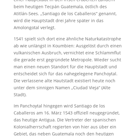
beim heutigen Tecpán Guatemala, östlich des
Atitlán-Sees. „Santiago de los Caballeros“ genannt,
wird die Hauptstadt drei Jahre später in das
Amolongotal verlegt.
1541 spielt sich dort eine ähnliche Naturkatastrophe
ab wie unlängst in Koumbien: Ausgelöst durch einen
vulkanischen Ausbruch, vernichtet eine Schlammflut
die gerade erst gegründete Metropole. Wieder sucht
man einen neuen Standort für die Hauptstadt und
entscheidet sich für das nahegelegene Panchoytal.
Die verlassene alte Hautstadt existiert heute noch
unter dem sinnigen Namen „Ciudad Vieja“ (Alte
Stadt).
Im Panchoytal hingegen wird Santiago de los
Caballeros am 16. März 1543 offiziell neugegründet,
das heutige Antigua. Die Vertreter der spanischen
Kolonialherrschaft regierten von hier aus über ein
Gebiet, das neben Guatemala noch den heutigen