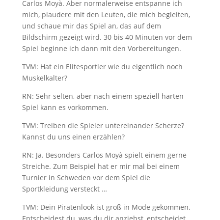
Carlos Moyà. Aber normalerweise entspanne ich
mich, plaudere mit den Leuten, die mich begleiten,
und schaue mir das Spiel an, das auf dem
Bildschirm gezeigt wird. 30 bis 40 Minuten vor dem
Spiel beginne ich dann mit den Vorbereitungen.
TVM: Hat ein Elitesportler wie du eigentlich noch
Muskelkalter?
RN: Sehr selten, aber nach einem speziell harten
Spiel kann es vorkommen.
TVM: Treiben die Spieler untereinander Scherze?
Kannst du uns einen erzählen?
RN: Ja. Besonders Carlos Moyà spielt einem gerne
Streiche. Zum Beispiel hat er mir mal bei einem
Turnier in Schweden vor dem Spiel die
Sportkleidung versteckt …
TVM: Dein Piratenlook ist groß in Mode gekommen.
Entscheidest du, was du dir anziehst, entscheidet