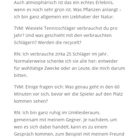
Auch atmosphärisch ist das ein echtes Erlebnis,
wenn es noch sehr grün ist. Was Pflanzen anlangt –
ich bin ganz allgemein ein Liebhaber der Natur.
TVM: Wieviele Tennisschläger verbrauchst du pro
Jahr? Und was geschieht mit den verbrauchten
Schlägern? Werden die recycelt?
RN: Ich verbrauche zirka 25 Schläger im Jahr.
Normalerweise schenke ich sie alle her; entweder
für wohltätige Zwecke oder an Leute, die mich darum
bitten.
TVM: Einige fragen sich: Was genau geht in den 60
Minuten vor sich, bevor wir die Spieler auf den Platz
kommen sehen?
RN: Ich bin ganz ruhig im Umkleideraum,
gemeinsam mit meinem Gegner. Je nachdem, um
wen es sich dabei handelt, kann es zu einem
Gespräch kommen, zum Beispiel mit meinem Freund