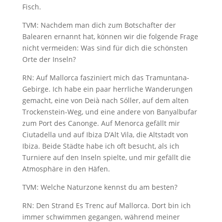
Fisch.
TVM: Nachdem man dich zum Botschafter der
Balearen ernannt hat, können wir die folgende Frage
nicht vermeiden: Was sind für dich die schönsten
Orte der Inseln?
RN: Auf Mallorca fasziniert mich das Tramuntana-
Gebirge. Ich habe ein paar herrliche Wanderungen
gemacht, eine von Deià nach Sóller, auf dem alten
Trockenstein-Weg, und eine andere von Banyalbufar
zum Port des Canonge. Auf Menorca gefällt mir
Ciutadella und auf Ibiza D’Alt Vila, die Altstadt von
Ibiza. Beide Städte habe ich oft besucht, als ich
Turniere auf den Inseln spielte, und mir gefällt die
Atmosphäre in den Häfen.
TVM: Welche Naturzone kennst du am besten?
RN: Den Strand Es Trenc auf Mallorca. Dort bin ich
immer schwimmen gegangen, während meiner