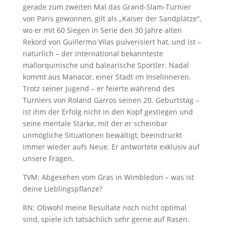
gerade zum zweiten Mal das Grand-Slam-Turnier
von Paris gewonnen, gilt als „Kaiser der Sandplätze“,
wo er mit 60 Siegen in Serie den 30 Jahre alten
Rekord von Guillermo Vilas pulverisiert hat, und ist –
natürlich – der international bekannteste
mallorquinische und balearische Sportler. Nadal
kommt aus Manacor, einer Stadt im Inselinneren.
Trotz seiner Jugend – er feierte während des
Turniers von Roland Garros seinen 20. Geburtstag –
ist ihm der Erfolg nicht in den Kopf gestiegen und
seine mentale Stärke, mit der er scheinbar
unmögliche Situationen bewältigt, beeindruckt
immer wieder aufs Neue. Er antwortete exklusiv auf
unsere Fragen.
TVM: Abgesehen vom Gras in Wimbledon – was ist
deine Lieblingspflanze?
RN: Obwohl meine Resultate noch nicht optimal
sind, spiele ich tatsächlich sehr gerne auf Rasen.