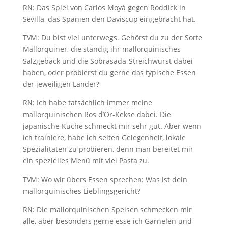
RN: Das Spiel von Carlos Moyà gegen Roddick in
Sevilla, das Spanien den Daviscup eingebracht hat.
TVM: Du bist viel unterwegs. Gehörst du zu der Sorte
Mallorquiner, die ständig ihr mallorquinisches
Salzgebäck und die Sobrasada-Streichwurst dabei
haben, oder probierst du gerne das typische Essen
der jeweiligen Länder?
RN: Ich habe tatsächlich immer meine
mallorquinischen Ros d’Or-Kekse dabei. Die
japanische Küche schmeckt mir sehr gut. Aber wenn
ich trainiere, habe ich selten Gelegenheit, lokale
Spezialitäten zu probieren, denn man bereitet mir
ein spezielles Menü mit viel Pasta zu.
TVM: Wo wir übers Essen sprechen: Was ist dein
mallorquinisches Lieblingsgericht?
RN: Die mallorquinischen Speisen schmecken mir
alle, aber besonders gerne esse ich Garnelen und