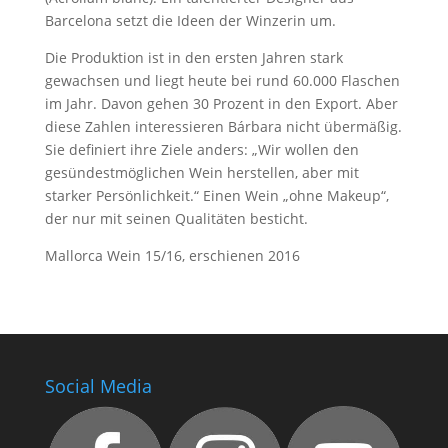
Barcelona setzt die Ideen der Winzerin um.
Die Produktion ist in den ersten Jahren stark
gewachsen und liegt heute bei rund 60.000 Flaschen
im Jahr. Davon gehen 30 Prozent in den Export. Aber
diese Zahlen interessieren Bárbara nicht übermäßig.
Sie definiert ihre Ziele anders: „Wir wollen den
gesündestmöglichen Wein herstellen, aber mit
starker Persönlichkeit.“ Einen Wein „ohne Makeup“,
der nur mit seinen Qualitäten besticht.
Mallorca Wein 15/16, erschienen 2016
Social Media