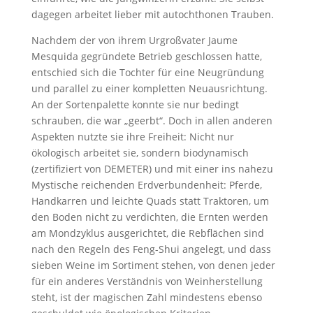
dagegen arbeitet lieber mit autochthonen Trauben.
Nachdem der von ihrem Urgroßvater Jaume
Mesquida gegründete Betrieb geschlossen hatte,
entschied sich die Tochter für eine Neugründung
und parallel zu einer kompletten Neuausrichtung.
An der Sortenpalette konnte sie nur bedingt
schrauben, die war „geerbt“. Doch in allen anderen
Aspekten nutzte sie ihre Freiheit: Nicht nur
ökologisch arbeitet sie, sondern biodynamisch
(zertifiziert von DEMETER) und mit einer ins nahezu
Mystische reichenden Erdverbundenheit: Pferde,
Handkarren und leichte Quads statt Traktoren, um
den Boden nicht zu verdichten, die Ernten werden
am Mondzyklus ausgerichtet, die Rebflächen sind
nach den Regeln des Feng-Shui angelegt, und dass
sieben Weine im Sortiment stehen, von denen jeder
für ein anderes Verständnis von Weinherstellung
steht, ist der magischen Zahl mindestens ebenso