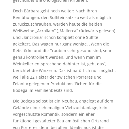
geschuldet wie önologischen Kriterien.
Doch Bárbara geht noch weiter: Nach ihren
Bemühungen, den Sulfiteinsatz so weit als möglich
zurückzuschrauben, werden heute die beiden
Weißweine „Acrollam“ („Mallorca“ rückwärts gelesen)
und „Sincronía“ schon komplett ohne Sulfite
gekeltert. Das wagen nur ganz wenige. „Wenn die
Rebstöcke und die Trauben sehr gesund sind, sehr
genau kontrolliert werden, und wenn man im
Weinkeller entsprechend dahinter ist, geht das“,
berichtet die Winzerin. Das ist natürlich nur möglich,
weil alle 22 Hektar der zwischen Porreres und
Felanitx gelegenen Produktionsflächen für die
Bodega im Familienbesitz sind.
Die Bodega selbst ist ein Neubau, angelegt auf dem
Gelände einer ehemaligen Viehzuchtanlage, kein
vorgeschützte Romantik, sondern ein eher
funktionell gestalteter Bau am östlichen Ortsrand
von Porreres, denn bei allem Idealismus ist die