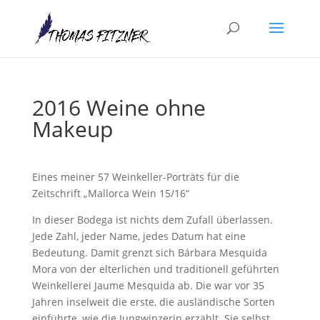
2016 Weine ohne
Makeup
Eines meiner 57 Weinkeller-Porträts für die
Zeitschrift „Mallorca Wein 15/16“
In dieser Bodega ist nichts dem Zufall überlassen.
Jede Zahl, jeder Name, jedes Datum hat eine
Bedeutung. Damit grenzt sich Bárbara Mesquida
Mora von der elterlichen und traditionell geführten
Weinkellerei Jaume Mesquida ab. Die war vor 35
Jahren inselweit die erste, die ausländische Sorten
einführte, wie die Jungwinzerin erzählt. Sie selbst