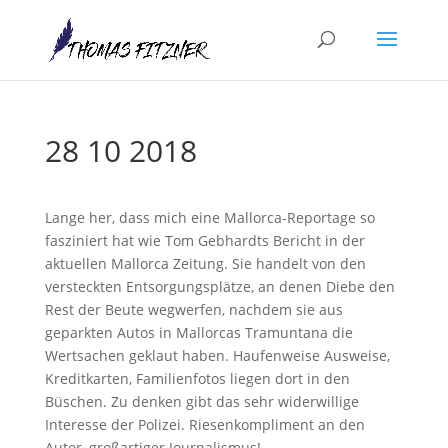
28 10 2018
Lange her, dass mich eine Mallorca-Reportage so
fasziniert hat wie Tom Gebhardts Bericht in der
aktuellen Mallorca Zeitung. Sie handelt von den
versteckten Entsorgungsplätze, an denen Diebe den
Rest der Beute wegwerfen, nachdem sie aus
geparkten Autos in Mallorcas Tramuntana die
Wertsachen geklaut haben. Haufenweise Ausweise,
Kreditkarten, Familienfotos liegen dort in den
Büschen. Zu denken gibt das sehr widerwillige
Interesse der Polizei. Riesenkompliment an den
Autor, großartiger Journalismus!