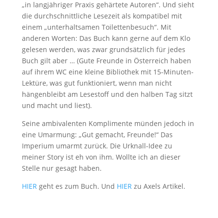
„in langjähriger Praxis gehärtete Autoren“. Und sieht
die durchschnittliche Lesezeit als kompatibel mit
einem „unterhaltsamen Toilettenbesuch“. Mit
anderen Worten: Das Buch kann gerne auf dem Klo
gelesen werden, was zwar grundsätzlich für jedes
Buch gilt aber … (Gute Freunde in Österreich haben
auf ihrem WC eine kleine Bibliothek mit 15-Minuten-
Lektüre, was gut funktioniert, wenn man nicht
hängenbleibt am Lesestoff und den halben Tag sitzt
und macht und liest).
Seine ambivalenten Komplimente münden jedoch in
eine Umarmung: „Gut gemacht, Freunde!“ Das
Imperium umarmt zurück. Die Urknall-Idee zu
meiner Story ist eh von ihm. Wollte ich an dieser
Stelle nur gesagt haben.
HIER
geht es zum Buch. Und
HIER
zu Axels Artikel.