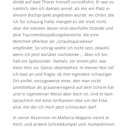
direkt auf Axel Thorer himself zurückführt. Er war es
nämlich, den ich damals anrief, als mir ein Platz in
diesem Buchprojekt angeboten wurde. An Orten, die
ich für schaurig halte, mangelt es der Insel nicht,
aber die meisten davon sind überfüllte Strände und
jene Touristenbespaßungsbereiche, die eine
Mehrheit offenbar als „Urlaubsparadiese“
empfindet. So schräg wollte ich nicht sein, obwohl,
wenn ich jetzt darüber nachdenke … Aber ich bin
halt ein Spätzünder. Damals, vor einem Jahr, war
mein Hirn zur Gänze ideenbefreit. In meiner Not rief
ich Axel an und fragte, ob ihm irgendein schauriger
Ort einfiel, vorzugsweise einer, den man nicht
unmittelbar als grauenerregend auf dem Schirm hat
und in irgendeiner Weise aber doch ist. Und er kam
tatsächlich mit einer brillianten Idee um die Ecke,
eine, mit der ich mich jetzt schmücken darf.
In seiner Rezension im Mallorca Magazin nennt er
mich, und andere Schreibkumpel und -Kumpelinnen,