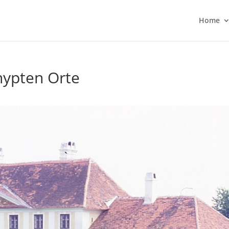
Home
ypten Orte