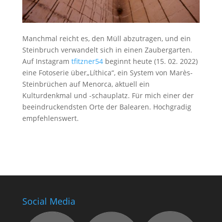
Manchmal reicht es, den Müll abzutragen, und ein
Steinbruch verwandelt sich in einen Zaubergarten.
Auf Instagram
tfitzner54
beginnt heute (15. 02. 2022)
eine Fotoserie über„Líthica“, ein System von Marès-
Steinbrüchen auf Menorca, aktuell ein
Kulturdenkmal und -schauplatz. Für mich einer der
beeindruckendsten Orte der Balearen. Hochgradig
empfehlenswert.
Social Media