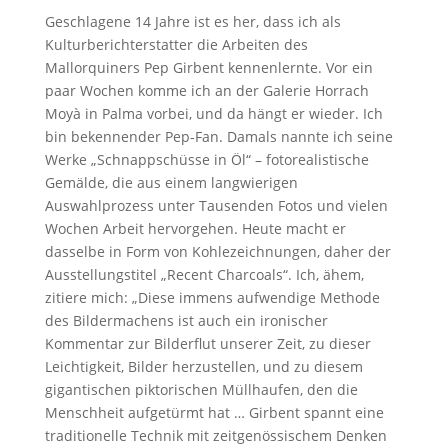
Geschlagene 14 Jahre ist es her, dass ich als
Kulturberichterstatter die Arbeiten des
Mallorquiners Pep Girbent kennenlernte. Vor ein
paar Wochen komme ich an der Galerie Horrach
Moyà in Palma vorbei, und da hängt er wieder. Ich
bin bekennender Pep-Fan. Damals nannte ich seine
Werke „Schnappschüsse in Öl“ – fotorealistische
Gemälde, die aus einem langwierigen
Auswahlprozess unter Tausenden Fotos und vielen
Wochen Arbeit hervorgehen. Heute macht er
dasselbe in Form von Kohlezeichnungen, daher der
Ausstellungstitel „Recent Charcoals“. Ich, ähem,
zitiere mich: „Diese immens aufwendige Methode
des Bildermachens ist auch ein ironischer
Kommentar zur Bilderflut unserer Zeit, zu dieser
Leichtigkeit, Bilder herzustellen, und zu diesem
gigantischen piktorischen Müllhaufen, den die
Menschheit aufgetürmt hat … Girbent spannt eine
traditionelle Technik mit zeitgenössischem Denken