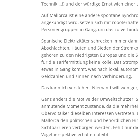
Technik …!) und der würdige Ernst wich einer
Auf Mallorca ist eine andere spontane Synchr
angekündigt wird, setzen sich mit roboterhaf
Personengruppen in Gang, um das zu verhind
Spanische Elektrizitäter schrecken immer dann
Abschlachten, Häuten und Sieden der Stromko
gehören zu den niedrigsten Europas und die S
für die Tarifermittlung keine Rolle. Das Strom
etwas in Gang kommt, was nach lokal, autono
Geldzählen und sinnen nach Verhinderung.
Das kann ich verstehen. Niemand will weniger, 
Ganz anders die Motive der Umweltschützer. 
anmutende Moment zustande, da die mehrheitl
Obervoltaiker dieselben Interessen vertreten.
Mallorca den politischen und behördlichen H
Sichtbarrieren verborgen werden. Fehlt nur d
Vogelperspektive erhalten bleibt.