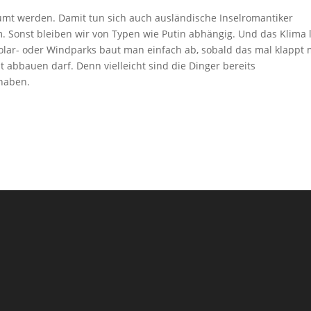
umt werden. Damit tun sich auch ausländische Inselromantiker
m. Sonst bleiben wir von Typen wie Putin abhängig. Und das Klima 
Solar- oder Windparks baut man einfach ab, sobald das mal klappt 
abbauen darf. Denn vielleicht sind die Dinger bereits
 haben.