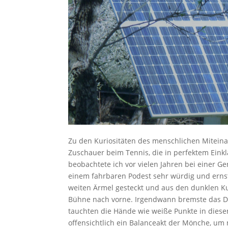
Zu den Kuriositäten des menschlichen Miteinan
Zuschauer beim Tennis, die in perfektem Eink
beobachtete ich vor vielen Jahren bei einer G
einem fahrbaren Podest sehr würdig und ernst
weiten Ärmel gesteckt und aus den dunklen Kut
Bühne nach vorne. Irgendwann bremste das Din
tauchten die Hände wie weiße Punkte in diese
offensichtlich ein Balanceakt der Mönche, um 