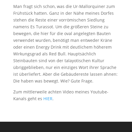
Man fragt sich schon, was die Ur-Mallorquiner zum
Frühstück hatten. Ganz in der Nähe meines Dorfes
stehen die Reste einer vorrömischen Siedlung
namens Es Turassot. Um die größeren Steine zu
bewegen, die hier für die oval angelegten Bauten
verwendet wurden, benötigt man entweder Kräne
oder einen Energy Drink mit deutlichem höherem
Wirkungsgrad als Red Bull. Hauptsächlich
Steinbauten sind von der talayotischen Kultur
übriggeblieben, nur ein einziges Wort ihrer Sprache
ist überliefert. Aber die Gebäudereste lassen ahnen:
Die haben was bewegt. Wie? Gute Frage.
Zum mittlerweile achten Video meines Youtube-
Kanals geht es
HIER
.