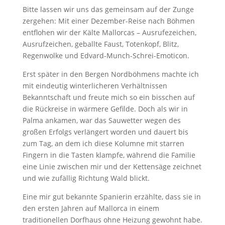
Bitte lassen wir uns das gemeinsam auf der Zunge
zergehen: Mit einer Dezember-Reise nach Böhmen
entflohen wir der Kälte Mallorcas – Ausrufezeichen,
Ausrufzeichen, geballte Faust, Totenkopf, Blitz,
Regenwolke und Edvard-Munch-Schrei-Emoticon.
Erst später in den Bergen Nordböhmens machte ich
mit eindeutig winterlicheren Verhältnissen
Bekanntschaft und freute mich so ein bisschen auf
die Rückreise in wärmere Gefilde. Doch als wir in
Palma ankamen, war das Sauwetter wegen des
großen Erfolgs verlängert worden und dauert bis
zum Tag, an dem ich diese Kolumne mit starren
Fingern in die Tasten klampfe, während die Familie
eine Linie zwischen mir und der Kettensäge zeichnet
und wie zufällig Richtung Wald blickt.
Eine mir gut bekannte Spanierin erzählte, dass sie in
den ersten Jahren auf Mallorca in einem
traditionellen Dorfhaus ohne Heizung gewohnt habe.