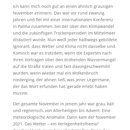
Ich kann mich noch gut an einen ähnlich grausigen
November erinnern. Das war vor rund zwanzig
Jahren und fiel mit einer internationalen Konferenz
in Palma zusammen, bei der über den Klimawandel
und die zukünftigen Trockenperioden im Mittelmeer
diskutiert wurde. Nun weiß jeder halbwegs gebildete
Ignorant, dass Wetter und Klima nicht dasselbe sind.
Komisch war es trotzdem, wenn die Experten nach
ihren Vorträgen über den drohenden Wassermangel
auf die Straße traten und fast davongeschwemmt
wurden, wenn wieder mal ein Wolkenbruch
niederging, der ahnen ließ, was jener Urgermane,
der das Wort erfunden hat, gerade erlebt haben
musste.
Der gesamte November in jenem Jahr war grau, kalt
und regnerisch, von Allerheiligen bis Advent. Eine
meteorologische Anomalie. Dann kam der November
2021. Das Wetter – ein Verlegenheitsthema?