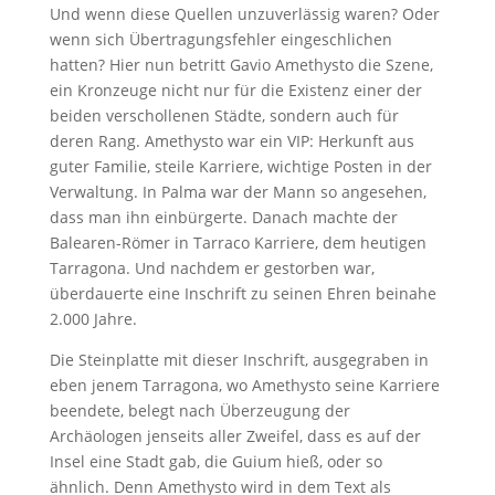
Und wenn diese Quellen unzuverlässig waren? Oder
wenn sich Übertragungsfehler eingeschlichen
hatten? Hier nun betritt Gavio ­Amethysto die Szene,
ein Kronzeuge nicht nur für die Existenz einer der
beiden verschollenen Städte, sondern auch für
deren Rang. ­Amethysto war ein VIP: Herkunft aus
guter Familie, steile Karriere, wichtige Posten in der
Verwaltung. In Palma war der Mann so angesehen,
dass man ihn einbürgerte. Danach machte der
Balearen-Römer in Tarraco Karriere, dem heutigen
Tarragona. Und nachdem er gestorben war,
überdauerte eine Inschrift zu seinen Ehren beinahe
2.000 Jahre.
Die Steinplatte mit dieser Inschrift, ausgegraben in
eben jenem Tarragona, wo Amethysto seine Karriere
beendete, belegt nach Überzeugung der
Archäologen jenseits aller Zweifel, dass es auf der
Insel eine Stadt gab, die Guium hieß, oder so
ähnlich. Denn Amethysto wird in dem Text als