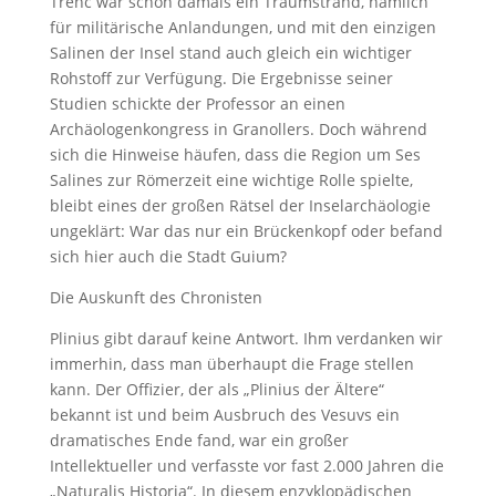
Trenc war schon damals ein Traumstrand, nämlich
für militärische Anlandungen, und mit den einzigen
Salinen der Insel stand auch gleich ein wichtiger
Rohstoff zur Verfügung. Die Ergebnisse seiner
Studien schickte der Professor an einen
Archäologenkongress in Granollers. Doch während
sich die Hinweise häufen, dass die Region um Ses
Salines zur Römerzeit eine wichtige Rolle spielte,
bleibt eines der großen Rätsel der Inselarchäologie
ungeklärt: War das nur ein Brückenkopf oder befand
sich hier auch die Stadt Guium?
Die Auskunft des Chronisten
Plinius gibt darauf keine Antwort. Ihm verdanken wir
immerhin, dass man überhaupt die Frage stellen
kann. Der Offizier, der als „Plinius der Ältere“
bekannt ist und beim Ausbruch des Vesuvs ein
dramatisches Ende fand, war ein großer
Intellektueller und verfasste vor fast 2.000 Jahren die
„Naturalis Historia“. In diesem enzyklopädischen