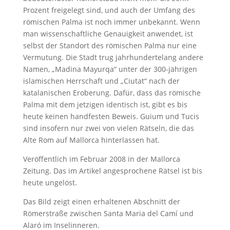
Prozent freigelegt sind, und auch der Umfang des
römischen Palma ist noch immer unbekannt. Wenn
man wissenschaftliche Genauigkeit anwendet, ist
selbst der Standort des römischen Palma nur eine
Vermutung. Die Stadt trug jahrhundertelang andere
Namen, „Madina Mayurqa“ unter der 300-jährigen
islamischen Herrschaft und „Ciutat“ nach der
katalanischen Eroberung. Dafür, dass das römische
Palma mit dem jetzigen identisch ist, gibt es bis
heute keinen handfesten Beweis. Guium und Tucis
sind insofern nur zwei von vielen Rätseln, die das
Alte Rom auf Mallorca hinterlassen hat.
Veröffentlich im Februar 2008 in der Mallorca
Zeitung. Das im Artikel angesprochene Rätsel ist bis
heute ungelöst.
Das Bild zeigt einen erhaltenen Abschnitt der
Römerstraße zwischen Santa Maria del Camí und
Alaró im Inselinneren.