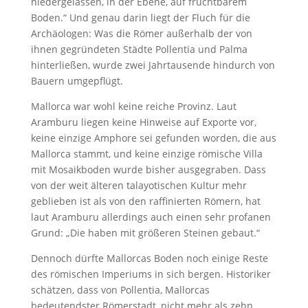
niedergelassen, in der Ebene, auf fruchtbarem
Boden.“ Und genau darin liegt der Fluch für die
Archäologen: Was die Römer außerhalb der von
ihnen gegründeten Städte Pollentia und Palma
hinterließen, wurde zwei Jahrtausende hindurch von
Bauern umgepflügt.
Mallorca war wohl keine reiche Provinz. Laut
Aramburu liegen keine Hinweise auf Exporte vor,
keine einzige Amphore sei gefunden worden, die aus
Mallorca stammt, und keine einzige römische Villa
mit Mosaikboden wurde bisher ausgegraben. Dass
von der weit älteren talayotischen Kultur mehr
geblieben ist als von den raffinierten Römern, hat
laut Aramburu allerdings auch einen sehr profanen
Grund: „Die haben mit größeren Steinen gebaut.“
Dennoch dürfte Mallorcas Boden noch einige Reste
des römischen Imperiums in sich bergen. Historiker
schätzen, dass von Pollentia, Mallorcas
bedeutendster Römerstadt, nicht mehr als zehn