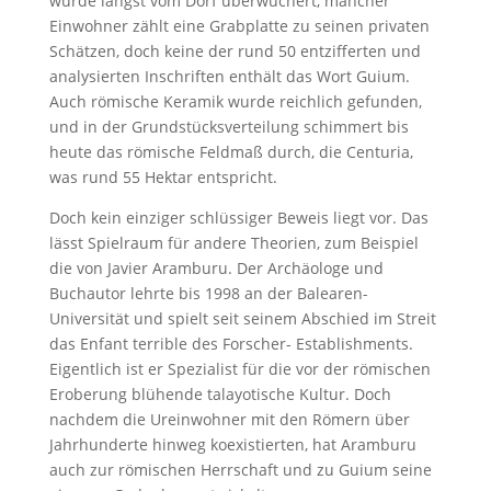
wurde längst vom Dorf überwuchert, mancher
Einwohner zählt eine Grabplatte zu seinen privaten
Schätzen, doch keine der rund 50 entzifferten und
analysierten Inschriften enthält das Wort Guium.
Auch römische Keramik wurde reichlich gefunden,
und in der Grundstücksverteilung schimmert bis
heute das römische Feldmaß durch, die Centuria,
was rund 55 Hektar entspricht.
Doch kein einziger schlüssiger Beweis liegt vor. Das
lässt Spielraum für andere Theorien, zum Beispiel
die von Javier Aramburu. Der Archäologe und
Buchautor lehrte bis 1998 an der Balearen-
Universität und spielt seit seinem Abschied im Streit
das Enfant terrible des Forscher- Establishments.
Eigentlich ist er Spezialist für die vor der römischen
Eroberung blühende talayotische Kultur. Doch
nachdem die Ureinwohner mit den Römern über
Jahrhunderte hinweg koexistierten, hat Aramburu
auch zur römischen Herrschaft und zu Guium seine