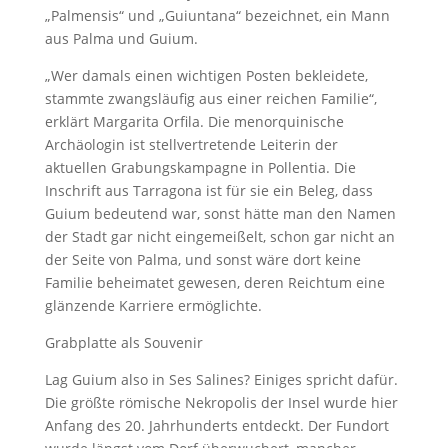
„Palmensis“ und „Guiuntana“ bezeichnet, ein Mann
aus Palma und Guium.
„Wer damals einen wichtigen Posten bekleidete,
stammte zwangsläufig aus einer reichen Familie“,
erklärt Margarita Orfila. Die menorquinische
Archäologin ist stellvertretende Leiterin der
aktuellen Grabungskampagne in Pollentia. Die
Inschrift aus Tarragona ist für sie ein Beleg, dass
Guium bedeutend war, sonst hätte man den Namen
der Stadt gar nicht eingemeißelt, schon gar nicht an
der Seite von Palma, und sonst wäre dort keine
Familie beheimatet gewesen, deren Reichtum eine
glänzende Karriere ermöglichte.
Grabplatte als Souvenir
Lag Guium also in Ses Salines? Einiges spricht dafür.
Die größte römische Nekropolis der Insel wurde hier
Anfang des 20. Jahrhunderts entdeckt. Der Fundort