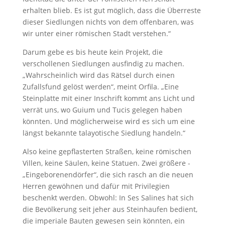
erhalten blieb. Es ist gut möglich, dass die Überreste
dieser Siedlungen nichts von dem offenbaren, was
wir unter einer römischen Stadt verstehen.“
Darum gebe es bis heute kein Projekt, die
verschollenen Siedlungen ausfindig zu machen.
„Wahrscheinlich wird das Rätsel durch einen
Zufallsfund gelöst werden“, meint Orfila. „Eine
Steinplatte mit einer Inschrift kommt ans Licht und
verrät uns, wo Guium und Tucis gelegen haben
könnten. Und möglicherweise wird es sich um eine
längst bekannte talayotische Siedlung handeln.“
Also keine gepflasterten Straßen, keine römischen
Villen, keine Säulen, keine Statuen. Zwei größere ­
„Eingeborenendörfer“, die sich rasch an die neuen
Herren gewöhnen und dafür mit Privilegien
beschenkt werden. Obwohl: In Ses Salines hat sich
die Bevölkerung seit jeher aus Steinhaufen bedient,
die imperiale Bauten gewesen sein könnten, ein