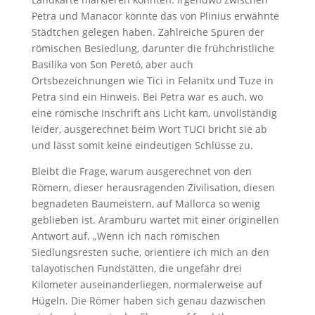
Petra und Manacor könnte das von Plinius erwähnte
Städtchen gelegen haben. Zahlreiche Spuren der
römischen Besiedlung, darunter die frühchristliche
Basilika von Son Peretó, aber auch
Ortsbezeichnungen wie Tici in Felanitx und Tuze in
Petra sind ein Hinweis. Bei Petra war es auch, wo
eine römische Inschrift ans Licht kam, unvollständig
leider, ausgerechnet beim Wort TUCI bricht sie ab
und lässt somit keine eindeutigen Schlüsse zu.
Bleibt die Frage, warum ausgerechnet von den
Römern, dieser herausragenden Zivilisation, diesen
begnadeten Baumeistern, auf Mallorca so wenig
geblieben ist. Aramburu wartet mit einer originellen
Antwort auf. „Wenn ich nach römischen
Siedlungsresten suche, orientiere ich mich an den
talayotischen Fundstätten, die ungefähr drei
Kilometer auseinanderliegen, normalerweise auf
Hügeln. Die Römer haben sich genau dazwischen