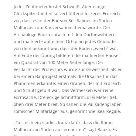
Jeder Zentimeter kostet Schweiß. Aber einige
Glückspilze fanden so verblüffend lockeres Erdreich
vor, dass es in der Bar von Ses Salines im Süden
Mallorcas zum Konversa­tionsthema wurde. Der
Archäologe Bauzá sprach mit den Dorfbewohnern
und markierte auf einem Ortsplan jedes Gebäude,
von dem bekannt war, dass der Boden „weich“ war.
Am Ende der Übung bildeten die markierten Häuser
ein Quadrat von 100 Meter Seiten­länge. Der
Verdacht des Professors wurde zur Gewissheit, als er
bei einem Bauprojekt erstmals die Ursache für das
Phänomen erkannte: einen Graben, der mit Erdreich
und Schutt gefüllt war. Das Vermessen war reine
Formsache. Dreieckige Schnittform, drei Meter tief,
oben drei Meter breit. So sahen die Palisadengräben
römischer Militärlager aus, genormt wie Ikea-Regale.
„Für mich ein starkes Indiz dafür, dass die Römer
Mallorca von Süden aus eroberten“, sagt Bauzá. Es