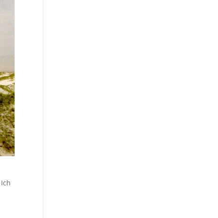
 Ich
,