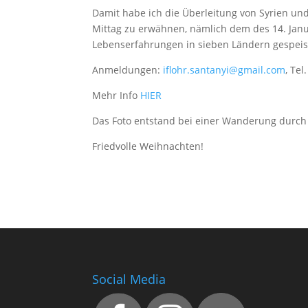
Damit habe ich die Überleitung von Syrien un
Mittag zu erwähnen, nämlich dem des 14. Janua
Lebenserfahrungen in sieben Ländern gespeis
Anmeldungen:
iflohr.santanyi@gmail.com
, Te
Mehr Info
HIER
Das Foto entstand bei einer Wanderung durch
Friedvolle Weihnachten!
Social Media