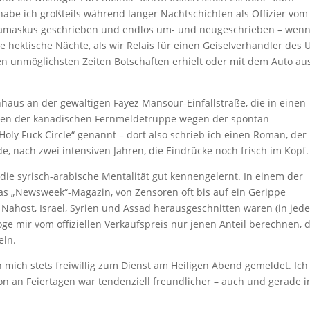
abe ich großteils während langer Nachtschichten als Offizier vom
Damaskus geschrieben und endlos um- und neugeschrieben – wen
ge hektische Nächte, als wir Relais für einen Geiselverhandler des 
en unmöglichsten Zeiten Botschaften erhielt oder mit dem Auto au
haus an der gewaltigen Fayez Mansour-Einfallstraße, die in einen
den der kanadischen Fernmeldetruppe wegen der spontan
oly Fuck Circle“ genannt – dort also schrieb ich einen Roman, der 
e, nach zwei intensiven Jahren, die Eindrücke noch frisch im Kopf.
die syrisch-arabische Mentalität gut kennengelernt. In einem der
das „Newsweek“-Magazin, von Zensoren oft bis auf ein Gerippe
er Nahost, Israel, Syrien und Assad herausgeschnitten waren (in jede
ge mir vom offiziellen Verkaufspreis nur jenen Anteil berechnen, 
eln.
 mich stets freiwillig zum Dienst am Heiligen Abend gemeldet. Ich
n an Feiertagen war tendenziell freundlicher – auch und gerade 