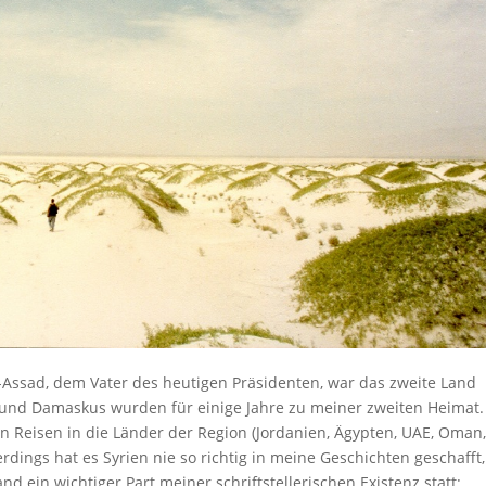
l-Assad, dem Vater des heutigen Präsidenten, war das zweite Land
und Damaskus wurden für einige Jahre zu meiner zweiten Heimat.
n Reisen in die Länder der Region (Jordanien, Ägypten, UAE, Oman
dings hat es Syrien nie so richtig in meine Geschichten geschafft,
d ein wichtiger Part meiner schriftstellerischen Existenz statt: