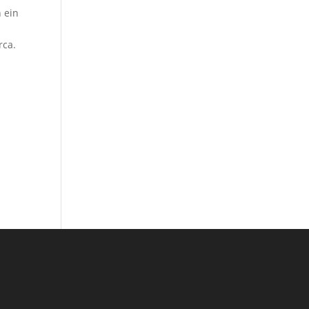
 ein
rca.