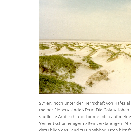
Syrien, noch unter der Herrschaft von Hafez a
meiner Sieben-Länder-Tour. Die Golan-Höhen 
studierte Arabisch und konnte mich auf meine
Yemen) schon einigermaßen verständigen. Aller
dazu blieb das Land zu unnahbar. Doch hier fan