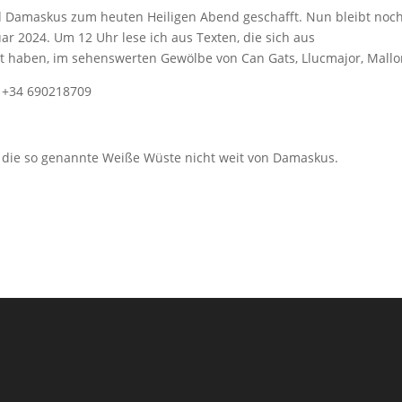
d Damaskus zum heuten Heiligen Abend geschafft. Nun bleibt noch
r 2024. Um 12 Uhr lese ich aus Texten, die sich aus
t haben, im sehenswerten Gewölbe von Can Gats, Llucmajor, Mallo
l. +34 690218709
 die so genannte Weiße Wüste nicht weit von Damaskus.