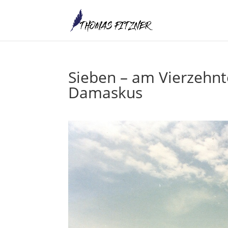
Sieben – am Vierzehnte
Damaskus