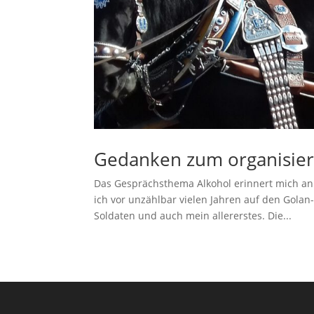
Gedanken zum organisier
Das Gesprächsthema Alkohol erinnert mich an 
ich vor unzählbar vielen Jahren auf den Golan
Soldaten und auch mein allererstes. Die...