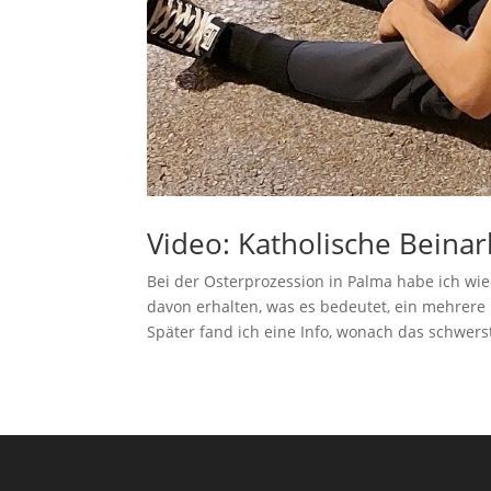
Video: Katholische Beinar
Bei der Osterprozession in Palma habe ich wi
davon erhalten, was es bedeutet, ein mehrere 
Später fand ich eine Info, wonach das schwerst