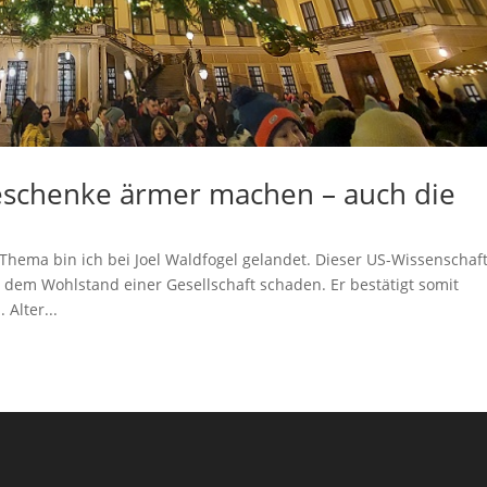
schenke ärmer machen – auch die
hema bin ich bei Joel Waldfogel gelandet. Dieser US-Wissenschaft
dem Wohlstand einer Gesellschaft schaden. Er bestätigt somit
Alter...