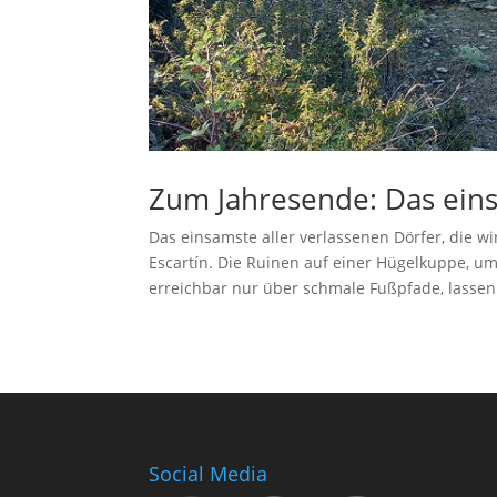
Zum Jahresende: Das ein
Das einsamste aller verlassenen Dörfer, die 
Escartín. Die Ruinen auf einer Hügelkuppe, u
erreichbar nur über schmale Fußpfade, lassen 
Social Media