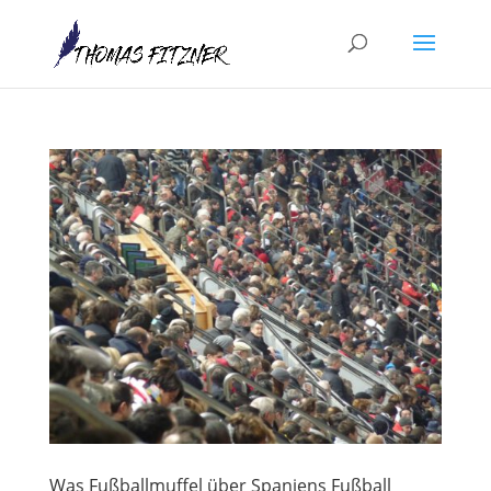
Was Fußballmuffel über Spaniens Fußball