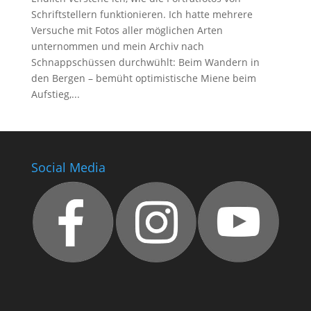
Schriftstellern funktionieren. Ich hatte mehrere
Versuche mit Fotos aller möglichen Arten
unternommen und mein Archiv nach
Schnappschüssen durchwühlt: Beim Wandern in
den Bergen – bemüht optimistische Miene beim
Aufstieg,...
Social Media