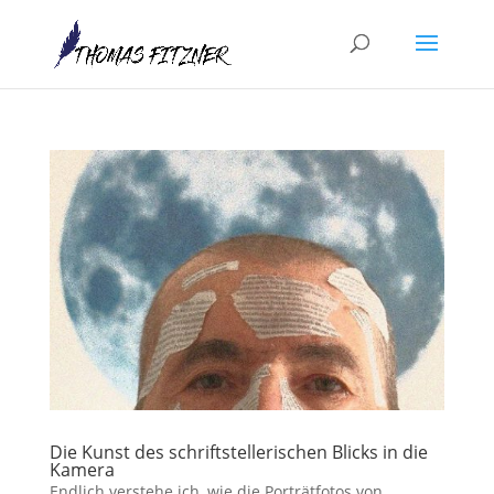
Die Kunst des schriftstellerischen Blicks in die
Kamera
Endlich verstehe ich, wie die Porträtfotos von