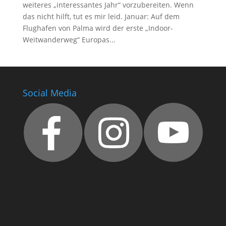
weiteres „interessantes Jahr“ vorzubereiten. Wenn
das nicht hilft, tut es mir leid. Januar: Auf dem
Flughafen von Palma wird der erste „Indoor-
Weitwanderweg“ Europas...
Social Media