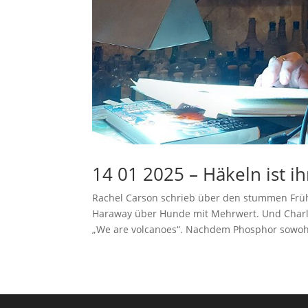
14 01 2025 – Häkeln ist ih
Rachel Carson schrieb über den stummen Frühl
Haraway über Hunde mit Mehrwert. Und Charlo
„We are volcanoes“. Nachdem Phosphor sowohl