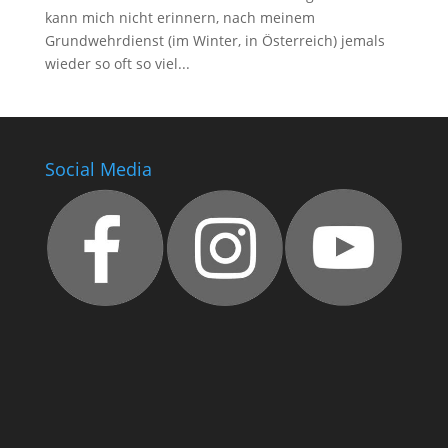
kann mich nicht erinnern, nach meinem
Grundwehrdienst (im Winter, in Österreich) jemals
wieder so oft so viel...
Social Media