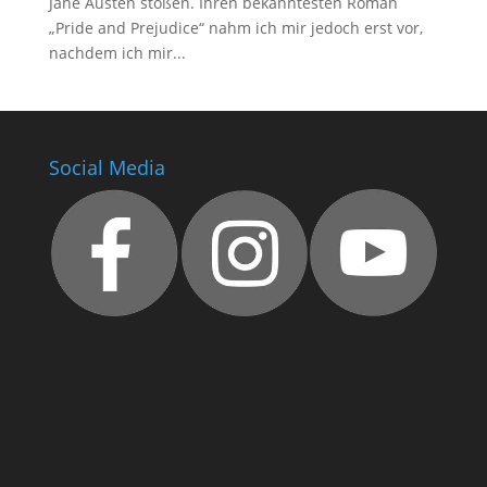
Jane Austen stoßen. Ihren bekanntesten Roman
„Pride and Prejudice“ nahm ich mir jedoch erst vor,
nachdem ich mir...
Social Media