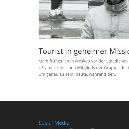
Tourist in geheimer Miss
Mein frühes Ich in Moskau vor der Staatliche
US-amerikanischen Mitglieds der Gruppe, die i
Um genau zu sein: heute, während der...
Social Media