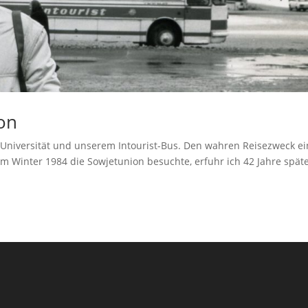
ion
n Universität und unserem Intourist-Bus. Den wahren Reisezweck e
m Winter 1984 die Sowjetunion besuchte, erfuhr ich 42 Jahre späte