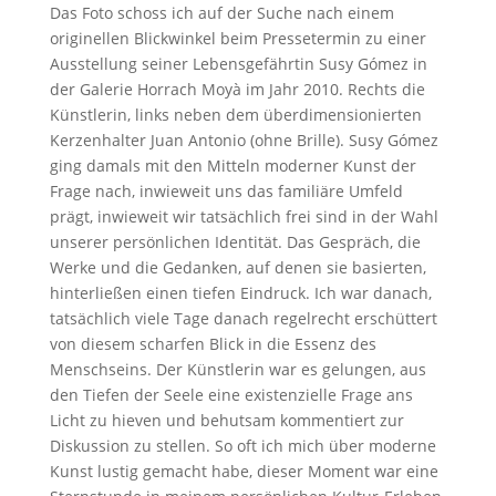
Das Foto schoss ich auf der Suche nach einem
originellen Blickwinkel beim Pressetermin zu einer
Ausstellung seiner Lebensgefährtin Susy Gómez in
der Galerie Horrach Moyà im Jahr 2010. Rechts die
Künstlerin, links neben dem überdimensionierten
Kerzenhalter Juan Antonio (ohne Brille). Susy Gómez
ging damals mit den Mitteln moderner Kunst der
Frage nach, inwieweit uns das familiäre Umfeld
prägt, inwieweit wir tatsächlich frei sind in der Wahl
unserer persönlichen Identität. Das Gespräch, die
Werke und die Gedanken, auf denen sie basierten,
hinterließen einen tiefen Eindruck. Ich war danach,
tatsächlich viele Tage danach regelrecht erschüttert
von diesem scharfen Blick in die Essenz des
Menschseins. Der Künstlerin war es gelungen, aus
den Tiefen der Seele eine existenzielle Frage ans
Licht zu hieven und behutsam kommentiert zur
Diskussion zu stellen. So oft ich mich über moderne
Kunst lustig gemacht habe, dieser Moment war eine