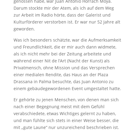
genossen habe, war Juan Antonio Horrach Moyà.
Darum stockte mir der Atem, als ich auf dem Weg
zur Arbeit im Radio hörte, dass der Galerist und
Kulturförderer verstorben ist. Er war nur 52 Jahre alt
geworden.
Was ich besonders schätzte, war die Aufmerksamkeit
und Freundlichkeit, die er mir auch dann widmete,
als ich nicht mehr bei der Zeitung arbeitete und
während einer Nit de l’Art (Nacht der Kunst) als
Privatmensch, ohne Mission und das Versprechen
einer medialen Rendite, das Haus an der Plaza
Drassana in Palma besuchte, das Juan Antonio zu
einem gebäudegewordenen Event umgestaltet hatte.
Er gehörte zu jenen Menschen, von denen man sich
nach einer Begegnung meist mit dem Gefühl
verabschiedete, etwas Wichtiges gelernt zu haben,
und man fühlte sich stets in einer Weise besser, die
mit „gute Laune“ nur unzureichend beschrieben ist.