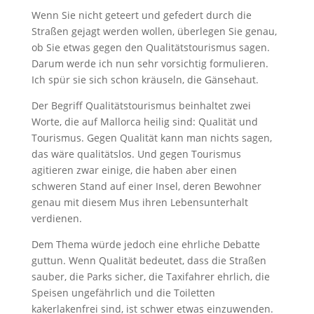
Wenn Sie nicht geteert und gefedert durch die
Straßen gejagt werden wollen, überlegen Sie genau,
ob Sie etwas gegen den Qualitätstourismus sagen.
Darum werde ich nun sehr vorsichtig formulieren.
Ich spür sie sich schon kräuseln, die Gänsehaut.
Der Begriff Qualitätstourismus beinhaltet zwei
Worte, die auf Mallorca heilig sind: Qualität und
Tourismus. Gegen Qualität kann man nichts sagen,
das wäre qualitätslos. Und gegen Tourismus
agitieren zwar einige, die haben aber einen
schweren Stand auf einer Insel, deren Bewohner
genau mit diesem Mus ihren Lebensunterhalt
verdienen.
Dem Thema würde jedoch eine ehrliche Debatte
guttun. Wenn Qualität bedeutet, dass die Straßen
sauber, die Parks sicher, die Taxifahrer ehrlich, die
Speisen ungefährlich und die Toiletten
kakerlakenfrei sind, ist schwer etwas einzuwenden.