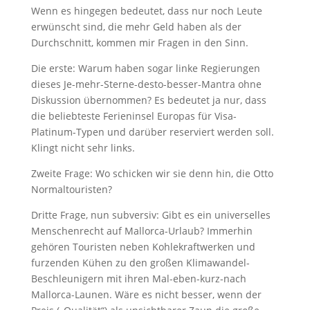
Wenn es hingegen bedeutet, dass nur noch Leute
erwünscht sind, die mehr Geld haben als der
Durchschnitt, kommen mir Fragen in den Sinn.
Die erste: Warum haben sogar linke Regierungen
dieses Je-mehr-Sterne-desto-besser-Mantra ohne
Diskussion übernommen? Es bedeutet ja nur, dass
die beliebteste Ferieninsel Europas für Visa-
Platinum-Typen und darüber reserviert werden soll.
Klingt nicht sehr links.
Zweite Frage: Wo schicken wir sie denn hin, die Otto
Normaltouristen?
Dritte Frage, nun subversiv: Gibt es ein universelles
Menschenrecht auf Mallorca-Urlaub? Immerhin
gehören Touristen neben Kohlekraftwerken und
furzenden Kühen zu den großen Klimawandel-
Beschleunigern mit ihren Mal-eben-kurz-nach
Mallorca-Launen. Wäre es nicht besser, wenn der