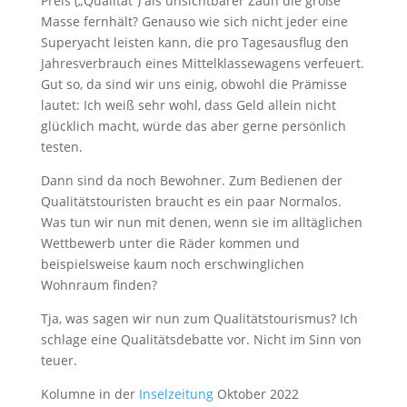
Preis („Qualität“) als unsichtbarer Zaun die große
Masse fernhält? Genauso wie sich nicht jeder eine
Superyacht leisten kann, die pro Tagesausflug den
Jahresverbrauch eines Mittelklassewagens verfeuert.
Gut so, da sind wir uns einig, obwohl die Prämisse
lautet: Ich weiß sehr wohl, dass Geld allein nicht
glücklich macht, würde das aber gerne persönlich
testen.
Dann sind da noch Bewohner. Zum Bedienen der
Qualitätstouristen braucht es ein paar Normalos.
Was tun wir nun mit denen, wenn sie im alltäglichen
Wettbewerb unter die Räder kommen und
beispielsweise kaum noch erschwinglichen
Wohnraum finden?
Tja, was sagen wir nun zum Qualitätstourismus? Ich
schlage eine Qualitätsdebatte vor. Nicht im Sinn von
teuer.
Kolumne in der
Inselzeitung
Oktober 2022