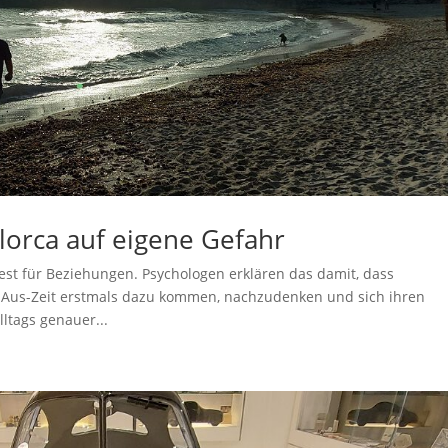
lorca auf eigene Gefahr
st für Beziehungen. Psychologen erklären das damit, dass
n Aus-Zeit erstmals dazu kommen, nachzudenken und sich ihren
ltags genauer...