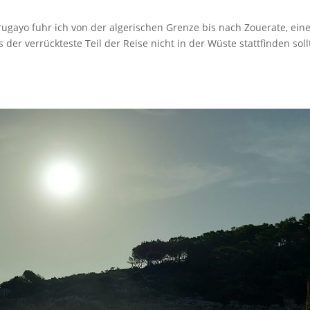
yo fuhr ich von der algerischen Grenze bis nach Zouerate, ein
der verrückteste Teil der Reise nicht in der Wüste stattfinden soll