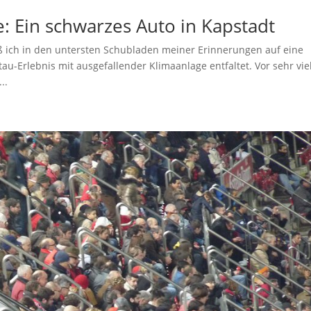
: Ein schwarzes Auto in Kapstadt
ich in den untersten Schubladen meiner Erinnerungen auf eine
tau-Erlebnis mit ausgefallender Klimaanlage entfaltet. Vor sehr vie
..