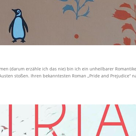
imen (darum erzähle ich das nie) bin ich ein unheilbarer Romantike
 Austen stoßen. Ihren bekanntesten Roman „Pride and Prejudice“ 