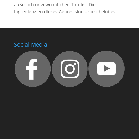
äußerlich ungewöhnlichen Thriller. Die
Ingredienzien dieses Genres sind – so scheint es...
Social Media